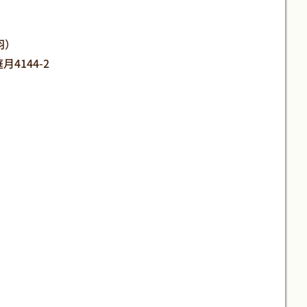
羽）
月4144-2