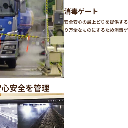
消毒ゲート
安全安心の最上どりを提供する
り万全なものにするため消毒ゲ
安心安全を管理