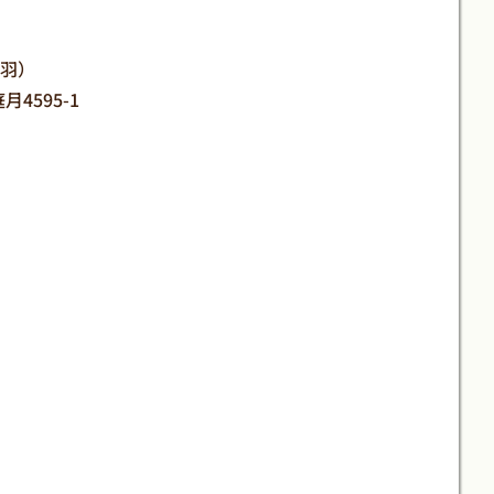
万羽）
月4595-1