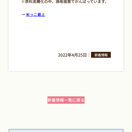
※原料高騰化の中、価格据置でがんばっています。
→
米っこ最上
2022年4月25日
：
新着情報
新着情報一覧に戻る