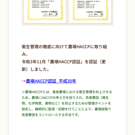
衛生管理の徹底に向けて農場HACCPに取り組
み、
令和3年11月「農場HACCP認証」を認証（更
新）しました。
→
農場HACCP認証_平成30年​
※農場HACCPとは、畜産農場における衛生管理を向上させる
ため、農場にHACCPの考え方を採り入れ、危害要因（微生
物、化学物質、異物など）を防止するための管理ポイントを
設定し、継続的に監視・記録を行うことにより、農場段階で
危害要因をコントロールする手法です。