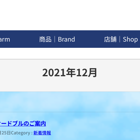
arm
商品｜Brand
店舗｜Shop
2021年12月
★オードブルのご案内
月25日
Category :
新着情報